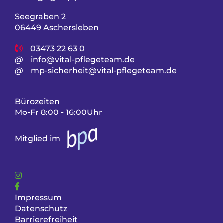
Seegraben 2
06449 Aschersleben
03473 22 63 0
@
info@vital-pflegeteam.de
@
mp-sicherheit@vital-pflegeteam.de
Bürozeiten
Mo-Fr 8:00 - 16:00Uhr
Mitglied im
Impressum
Datenschutz
Barrierefreiheit