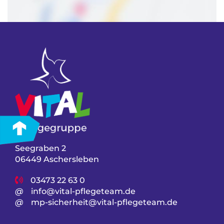
*Hinweis: Mit der Aktivierung der Karte akzeptieren Sie die
Datenschutzbestimmungen von Google Maps!
Seegraben 2
06449 Aschersleben
03473 22 63 0
@
info@vital-pflegeteam.de
@
mp-sicherheit@vital-pflegeteam.de