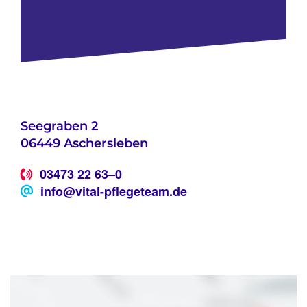
Seegraben 2
06449 Aschersleben
03473 22 63–0
info@vital-pflegeteam.de