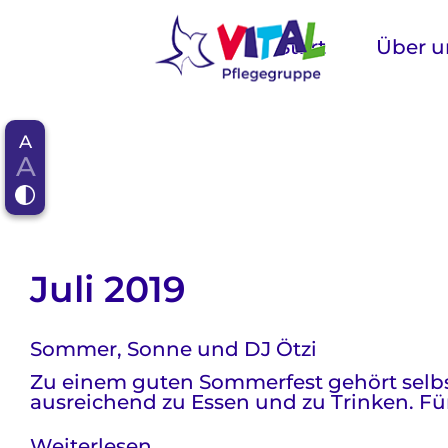
Navigation
überspringen
Start
Über u
A
A
Juli 2019
Sommer, Sonne und DJ Ötzi
Zu einem guten Sommerfest gehört selbs
ausreichend zu Essen und zu Trinken. Für
Sommer,
Weiterlesen …