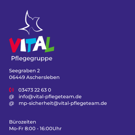
Seegraben 2
06449 Aschersleben
03473 22 63 0
@
info@vital-pflegeteam.de
@
mp-sicherheit@vital-pflegeteam.de
Bürozeiten
Mo-Fr 8:00 - 16:00Uhr